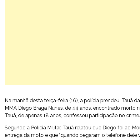
Na manhã desta terça-feira (16), a polícia prendeu ‘Tauã d
MMA Diego Braga Nunes, de 44 anos, encontrado morto na 
Tauã, de apenas 18 anos, confessou participação no crime.
Segundo a Polícia Militar, Tauã relatou que Diego foi ao M
entrega da moto e que “quando pegaram o telefone dele vi