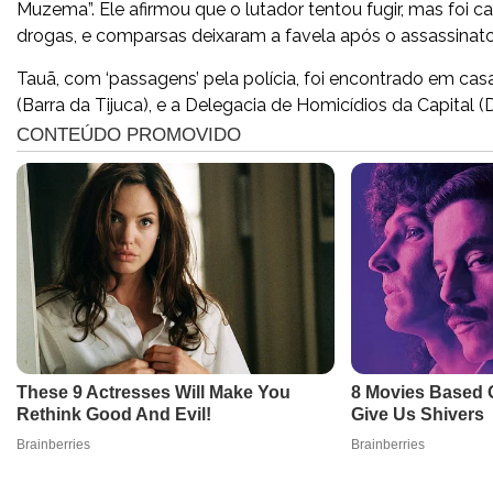
Muzema”. Ele afirmou que o lutador tentou fugir, mas foi c
drogas, e comparsas deixaram a favela após o assassinato
Tauã, com ‘passagens’ pela polícia, foi encontrado em cas
(Barra da Tijuca), e a Delegacia de Homicídios da Capital (