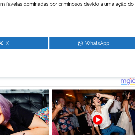
r em favelas dominadas por criminosos devido a uma ação do
X
WhatsApp