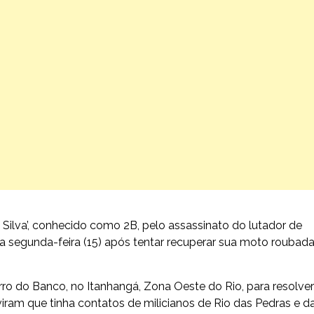
a Silva’, conhecido como 2B, pelo assassinato do lutador de
segunda-feira (15) após tentar recuperar sua moto roubada
orro do Banco, no Itanhangá, Zona Oeste do Rio, para resolver
ram que tinha contatos de milicianos de Rio das Pedras e d