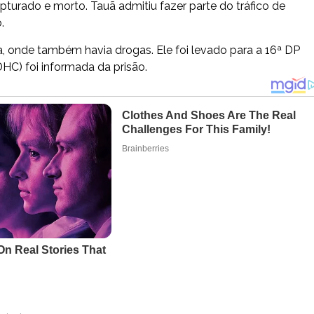
apturado e morto. Tauã admitiu fazer parte do tráfico de
.
a, onde também havia drogas. Ele foi levado para a 16ª DP
DHC) foi informada da prisão.