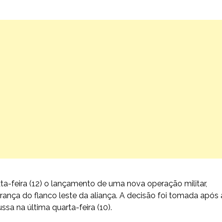
ta-feira (12) o lançamento de uma nova operação militar,
urança do flanco leste da aliança. A decisão foi tomada após 
sa na última quarta-feira (10).