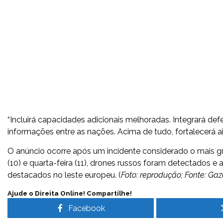
“Incluirá capacidades adicionais melhoradas. Integrará def
informações entre as nações. Acima de tudo, fortalecerá ai
O anúncio ocorre após um incidente considerado o mais gra
(10) e quarta-feira (11), drones russos foram detectados 
destacados no leste europeu. (
Foto: reprodução; Fonte: Ga
Ajude o Direita Online! Compartilhe!
Facebook