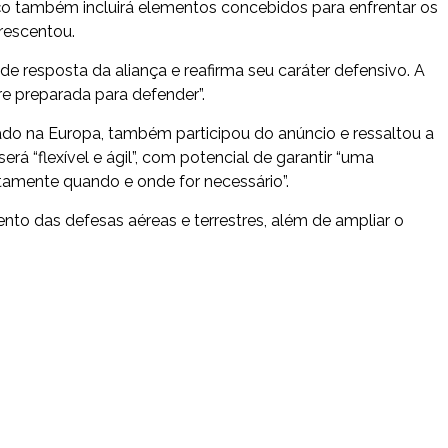
rço também incluirá elementos concebidos para enfrentar os
crescentou.
de resposta da aliança e reafirma seu caráter defensivo. A
e preparada para defender”.
do na Europa, também participou do anúncio e ressaltou a
será “flexível e ágil”, com potencial de garantir “uma
tamente quando e onde for necessário”.
ento das defesas aéreas e terrestres, além de ampliar o