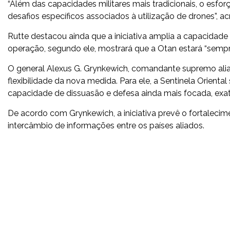
“Além das capacidades militares mais tradicionais, o esfo
desafios específicos associados à utilização de drones”, a
Rutte destacou ainda que a iniciativa amplia a capacidade 
operação, segundo ele, mostrará que a Otan estará “sempr
O general Alexus G. Grynkewich, comandante supremo alia
flexibilidade da nova medida. Para ele, a Sentinela Oriental 
capacidade de dissuasão e defesa ainda mais focada, exa
De acordo com Grynkewich, a iniciativa prevê o fortalecim
intercâmbio de informações entre os países aliados.