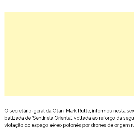
O secretário-geral da Otan, Mark Rutte, informou nesta sex
batizada de ‘Sentinela Oriental’, voltada ao reforço da seg
violação do espaço aéreo polonês por drones de origem rus