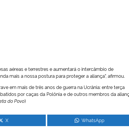
esas aéreas e terrestres e aumentará o intercâmbio de
nda mais a nossa postura para proteger a aliança”, afirmou.
ve em mais de três anos de guerra na Ucrânia: entre terça
e abatidos por caças da Polônia e de outros membros da alian
zeta do Povo
)
X
WhatsApp