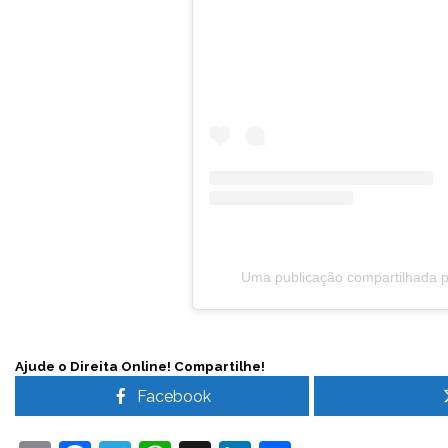
Uma publicação compartilhada po
Ajude o Direita Online! Compartilhe!
Facebook