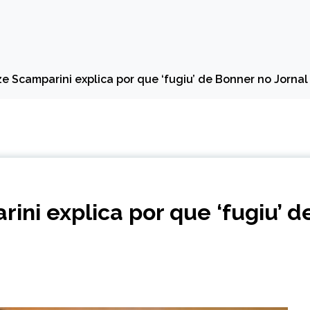
lze Scamparini explica por que ‘fugiu’ de Bonner no Jorna
rini explica por que ‘fugiu’ d