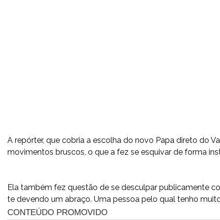
A repórter, que cobria a escolha do novo Papa direto do V
movimentos bruscos, o que a fez se esquivar de forma inst
Ela também fez questão de se desculpar publicamente com
te devendo um abraço. Uma pessoa pelo qual tenho muito 