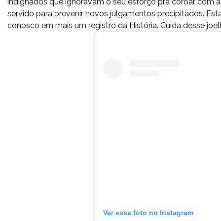
indignados que ignoravam o seu esforço pra coroar com a 
servido para prevenir novos julgamentos precipitados. Es
conosco em mais um registro da História. Cuida desse joelh
Ver essa foto no Instagram