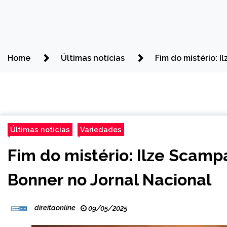
Home
Últimas notícias
Fim do mistério: I
Últimas notícias
Variedades
Fim do mistério: Ilze Scampa
Bonner no Jornal Nacional
direitaonline
09/05/2025