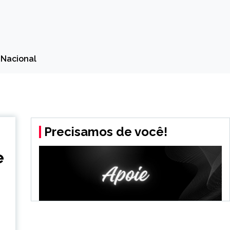
l Nacional
Precisamos de você!
e