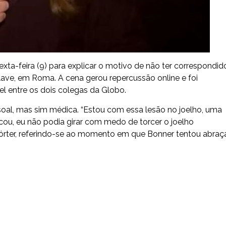
sexta-feira (9) para explicar o motivo de não ter correspondid
ave, em Roma. A cena gerou repercussão online e foi
 entre os dois colegas da Globo.
oal, mas sim médica. “Estou com essa lesão no joelho, uma
cou, eu não podia girar com medo de torcer o joelho
órter, referindo-se ao momento em que Bonner tentou abraç