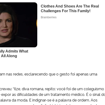
laram nas redes, esclarecendo que o gesto foi apenas uma
eveu: “Ilze, diva romana, repito: você foi de um coleguismo
e expor as dificuldades de um tratamento médico. É o sinal d
palavra da moda. E indignar-se é a palavra de ordem. Aos