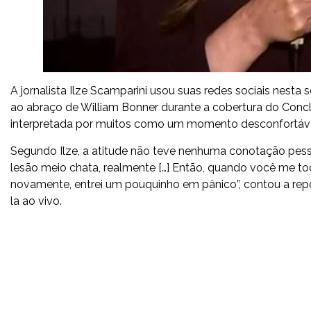
A jornalista Ilze Scamparini usou suas redes sociais nesta 
ao abraço de William Bonner durante a cobertura do Concl
interpretada por muitos como um momento desconfortável
Segundo Ilze, a atitude não teve nenhuma conotação pess
lesão meio chata, realmente […] Então, quando você me to
novamente, entrei um pouquinho em pânico”, contou a rep
la ao vivo.