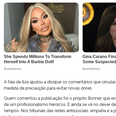
A fala de Ilze ajudou a dissipar os comentários que circu
medida de precaução para evitar novas dores.
Quem comentou a publicação foi o próprio Bonner, que escr
de um profissionalismo heroicos. E ainda se vê no dever d
tempos. Nos tribunais das redes antissociais, empatia é a 