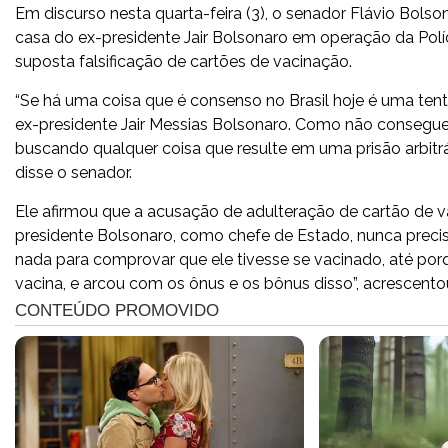
Em discurso nesta quarta-feira (3), o senador Flávio Bolso
casa do ex-presidente Jair Bolsonaro em operação da Polí
suposta falsificação de cartões de vacinação.
“Se há uma coisa que é consenso no Brasil hoje é uma ten
ex-presidente Jair Messias Bolsonaro. Como não conseg
buscando qualquer coisa que resulte em uma prisão arbitr
disse o senador.
Ele afirmou que a acusação de adulteração de cartão de 
presidente Bolsonaro, como chefe de Estado, nunca precis
nada para comprovar que ele tivesse se vacinado, até por
vacina, e arcou com os ônus e os bônus disso”, acrescento