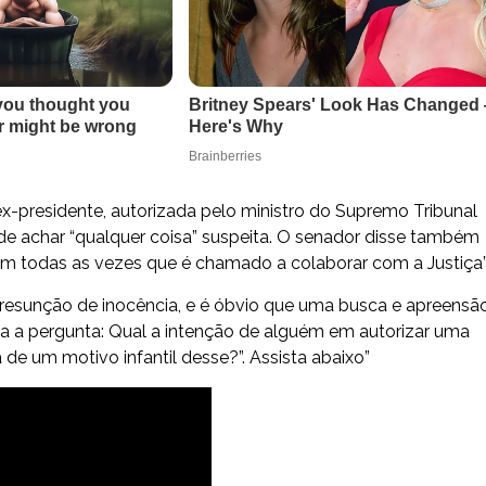
x-presidente, autorizada pelo ministro do Supremo Tribunal
de achar “qualquer coisa” suspeita. O senador disse também
 em todas as vezes que é chamado a colaborar com a Justiça”
presunção de inocência, e é óbvio que uma busca e apreensã
ca a pergunta: Qual a intenção de alguém em autorizar uma
e um motivo infantil desse?”. Assista abaixo”