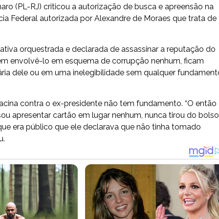
naro (PL-RJ) criticou a autorização de busca e apreensão na
cia Federal autorizada por Alexandre de Moraes que trata de
tativa orquestrada e declarada de assassinar a reputação do
uem envolvê-lo em esquema de corrupção nenhum, ficam
ária dele ou em uma inelegibilidade sem qualquer fundamento
vacina contra o ex-presidente não tem fundamento. “O então
ou apresentar cartão em lugar nenhum, nunca tirou do bolso
que era público que ele declarava que não tinha tomado
u.