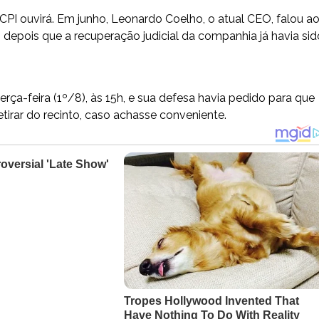
CPI ouvirá. Em junho, Leonardo Coelho, o atual CEO, falou a
, depois que a recuperação judicial da companhia já havia sid
ça-feira (1º/8), às 15h, e sua defesa havia pedido para que
irar do recinto, caso achasse conveniente.