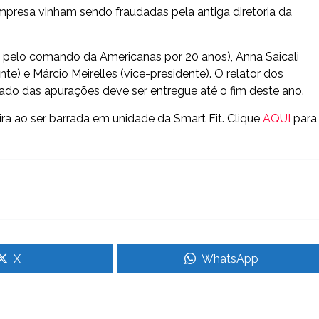
mpresa vinham sendo fraudadas pela antiga diretoria da
l pelo comando da Americanas por 20 anos), Anna Saicali
te) e Márcio Meirelles (vice-presidente). O relator dos
tado das apurações deve ser entregue até o fim deste ano.
ra ao ser barrada em unidade da Smart Fit. Clique
AQUI
para
X
WhatsApp