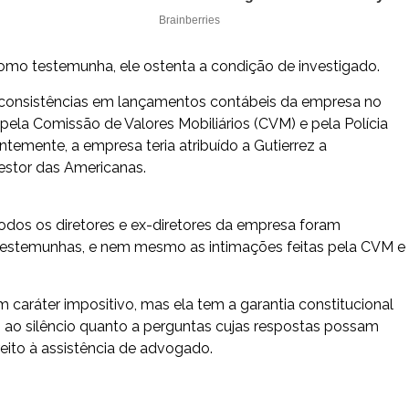
mo testemunha, ele ostenta a condição de investigado.
inconsistências em lançamentos contábeis da empresa no
pela Comissão de Valores Mobiliários (CVM) e pela Polícia
temente, a empresa teria atribuído a Gutierrez a
gestor das Americanas.
odos os diretores e ex-diretores da empresa foram
testemunhas, e nem mesmo as intimações feitas pela CVM e
aráter impositivo, mas ela tem a garantia constitucional
o ao silêncio quanto a perguntas cujas respostas possam
reito à assistência de advogado.