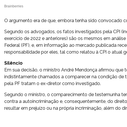
O argumento era de que, embora tenha sido convocado co
Segundo os advogados, os fatos investigados pela CPI (
exercício de 2022 e anteriores) são os mesmos em análise 
Federal (PF), e, em informação ao mercado publicada recen
responsabilidade por eles, tal como relatou à CPI o atual 
Silêncio
Em sua decisão, o ministro André Mendonça afirmou que t
indistintamente chamados a comparecer na condição de 
pela PF tratam o ex-diretor como investigado.
Segundo o ministro, o comparecimento de testemunha tem c
contra a autoincriminação e, consequentemente, do direit
resultar em prejuízo ou na própria incriminação, além do di