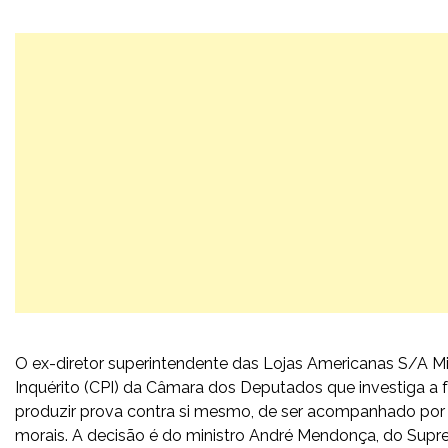
O ex-diretor superintendente das Lojas Americanas S/A M
Inquérito (CPI) da Câmara dos Deputados que investiga a f
produzir prova contra si mesmo, de ser acompanhado por 
morais. A decisão é do ministro André Mendonça, do Supr