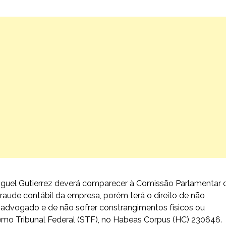
iguel Gutierrez deverá comparecer à Comissão Parlamentar 
raude contábil da empresa, porém terá o direito de não
advogado e de não sofrer constrangimentos físicos ou
emo Tribunal Federal (STF), no Habeas Corpus (HC) 230646.