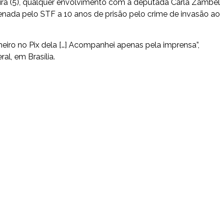
eira (5), qualquer envolvimento com a deputada Carla Zambell
ndenada pelo STF a 10 anos de prisão pelo crime de invasão ao
heiro no Pix dela […] Acompanhei apenas pela imprensa”,
al, em Brasília.