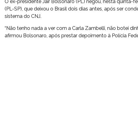
O ex-presidente Jair Bolsonaro (PL) negou, nesta quinta-f
(PL-SP), que deixou o Brasil dois dias antes, após ser co
sistema do CNJ.
“Não tenho nada a ver com a Carla Zambelli, não botei din
afirmou Bolsonaro, após prestar depoimento à Polícia Feder