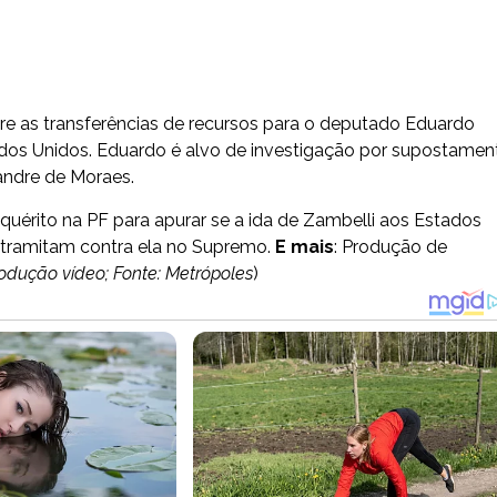
obre as transferências de recursos para o deputado Eduardo
tados Unidos. Eduardo é alvo de investigação por supostamen
andre de Moraes.
nquérito na PF para apurar se a ida de Zambelli aos Estados
e tramitam contra ela no Supremo.
E mais
: Produção de
rodução vídeo; Fonte: Metrópoles
)