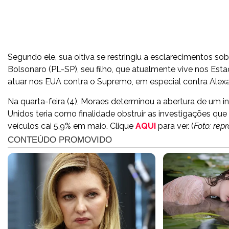
Segundo ele, sua oitiva se restringiu a esclarecimentos s
Bolsonaro (PL-SP), seu filho, que atualmente vive nos Es
atuar nos EUA contra o Supremo, em especial contra Alex
Na quarta-feira (4), Moraes determinou a abertura de um i
Unidos teria como finalidade obstruir as investigações qu
veículos cai 5,9% em maio. Clique
AQUI
para ver. (
Foto: rep