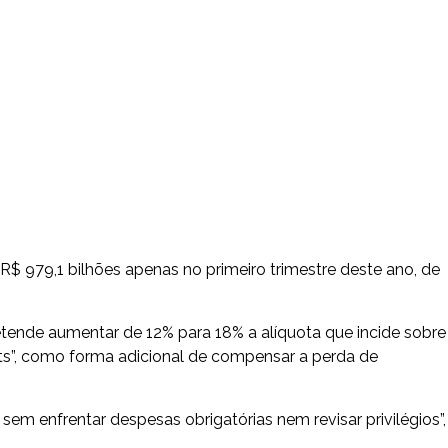
R$ 979,1 bilhões apenas no primeiro trimestre deste ano, de
etende aumentar de 12% para 18% a alíquota que incide sobre
ts”, como forma adicional de compensar a perda de
sem enfrentar despesas obrigatórias nem revisar privilégios”,