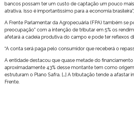
bancos possam ter um custo de captação um pouco mais 
atrativa. Isso é importantíssimo para a economia brasileira
A Frente Parlamentar da Agropecuária (FPA) também se pos
preocupação” com a intenção de tributar em 5% os rendim
afetará a cadeia produtiva do campo e pode ter reflexos d
“A conta será paga pelo consumidor que receberá o repasse
A entidade destacou que quase metade do financiamento ag
aproximadamente 43% desse montante tem como origem a
estruturam o Plano Safra. […] A tributação tende a afastar 
Frente.