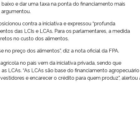
baixo e dar uma taxa na ponta do financiamento mais
”, argumentou.
icionou contra a iniciativa e expressou “profunda
entos das LCIs e LCAs. Para os parlamentares, a medida
iretos no custo dos alimentos.
 no preço dos alimentos”, diz a nota oficial da FPA.
rícola no país vem da iniciativa privada, sendo que
s LCAs. “As LCAs são base do financiamento agropecuário
investidores e encarecer o crédito para quem produz”, alertou 