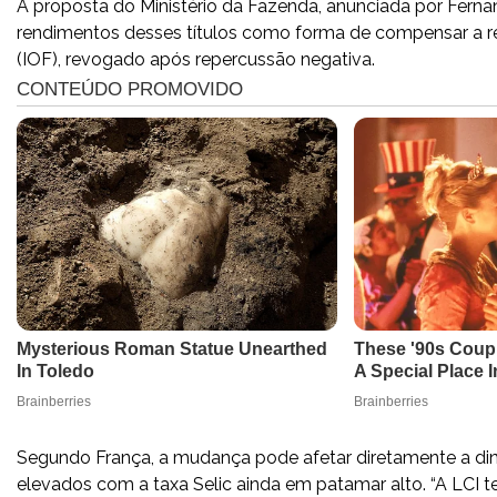
A proposta do Ministério da Fazenda, anunciada por Ferna
rendimentos desses títulos como forma de compensar a r
(IOF), revogado após repercussão negativa.
Segundo França, a mudança pode afetar diretamente a dinâ
elevados com a taxa Selic ainda em patamar alto. “A LCI te