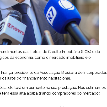
rendimentos das Letras de Crédito Imobiliário (LCIs) e do
égicos da economia, como o mercado imobiliário e o
França, presidente da Associação Brasileira de Incorporador
r os juros do financiamento habitacional.
média, ele terá um aumento na sua prestação. Nós estimamos
ue tem essa alta acaba tirando compradores do mercado”,