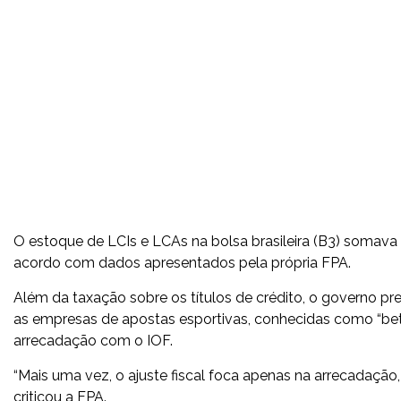
O estoque de LCIs e LCAs na bolsa brasileira (B3) somava 
acordo com dados apresentados pela própria FPA.
Além da taxação sobre os títulos de crédito, o governo pr
as empresas de apostas esportivas, conhecidas como “be
arrecadação com o IOF.
“Mais uma vez, o ajuste fiscal foca apenas na arrecadação, 
criticou a FPA.