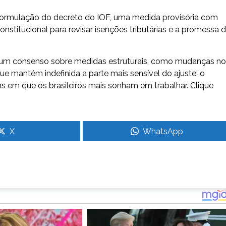
formulação do decreto do IOF, uma medida provisória com
itucional para revisar isenções tributárias e a promessa 
 um consenso sobre medidas estruturais, como mudanças no
e mantém indefinida a parte mais sensível do ajuste: o
hs em que os brasileiros mais sonham em trabalhar. Clique
X
WhatsApp