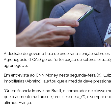
A decisão do governo Lula de encerrar a isenção sobre os 
Agronegócio (LCAs) gerou forte reação de setores estrat
agronegócio.
Em entrevista ao CNN Money nesta segunda-feira (9), Luiz 
Imobiliárias (Abrainc), alertou que a medida deve pressiona
“Quem financia imóvel no Brasil, o comprador de classe 
que o aumento na taxa de juros será de 0,7%, e sempre q
afirmou França.