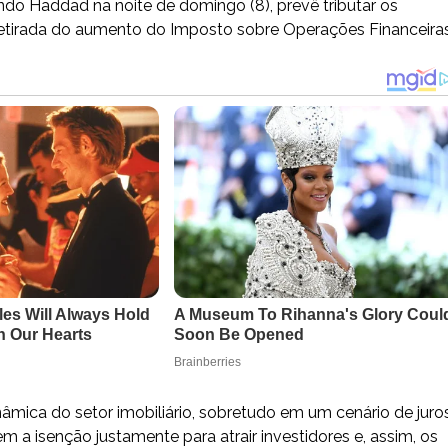
ndo Haddad na noite de domingo (8), prevê tributar os
etirada do aumento do Imposto sobre Operações Financeira
mica do setor imobiliário, sobretudo em um cenário de juro
m a isenção justamente para atrair investidores e, assim, os