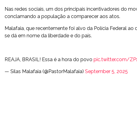
Nas redes sociais, um dos principais incentivadores do mo
conclamando a população a comparecer aos atos.
Malafaia, que recentemente foi alvo da Polícia Federal 
se dá em nome da liberdade e do país.
REAJA, BRASIL! Essa é a hora do povo
pic.twitter.com/ZP
— Silas Malafaia (@PastorMalafaia)
September 5, 2025