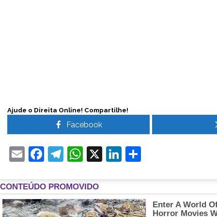
Ajude o Direita Online! Compartilhe!
Facebook
Email
Facebook
Telegram
WhatsApp
X
LinkedIn
Share