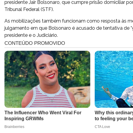
presidente Jair Bolsonaro, que cumpre prisão domiciliar 
Tribunal Federal (STF).
As mobilizações também funcionam como resposta às medi
julgamento em que Bolsonaro é acusado de tentativa de “g
presidente e o Judiciário.