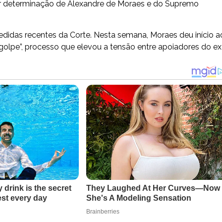
por determinação de Alexandre de Moraes e do Supremo
das recentes da Corte. Nesta semana, Moraes deu início a
olpe”, processo que elevou a tensão entre apoiadores do ex