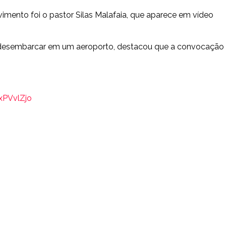
vimento foi o pastor Silas Malafaia, que aparece em vídeo
ao desembarcar em um aeroporto, destacou que a convocação
xPVvlZjo