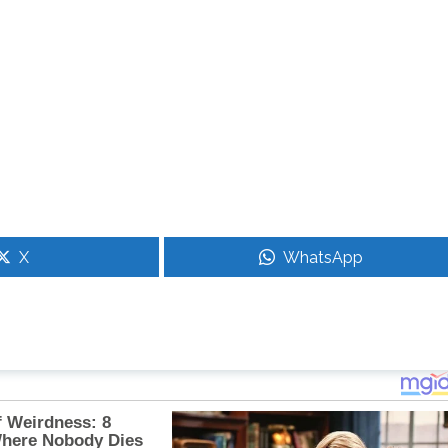
X
WhatsApp