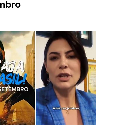
embro