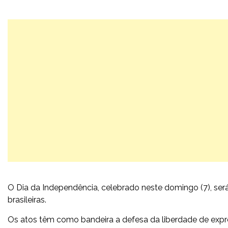
O Dia da Independência, celebrado neste domingo (7), se
brasileiras.
Os atos têm como bandeira a defesa da liberdade de express