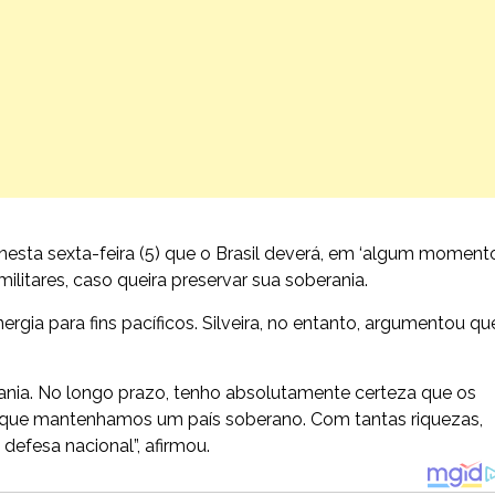
 nesta sexta-feira (5) que o Brasil deverá, em ‘algum momento
militares, caso queira preservar sua soberania.
rgia para fins pacíficos. Silveira, no entanto, argumentou qu
ania. No longo prazo, tenho absolutamente certeza que os
a que mantenhamos um país soberano. Com tantas riquezas,
 defesa nacional”, afirmou.