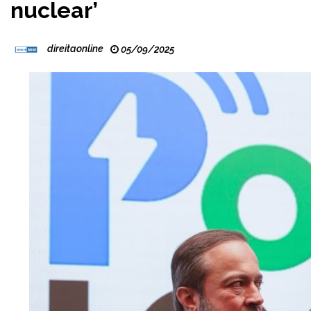
nuclear’
direitaonline
05/09/2025