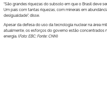
“São grandes riquezas do subsolo em que o Brasil deve ser 
Um país com tantas riquezas, com minerais em abundância
desigualdade”, disse.
Apesar da defesa do uso da tecnologia nuclear na área mili
atualmente, os esforços do governo estão concentrados 
energia. (
Foto: EBC; Fonte: CNN
)