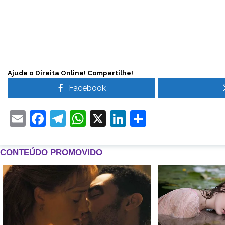
Ajude o Direita Online! Compartilhe!
Facebook
Email
Facebook
Telegram
WhatsApp
X
LinkedIn
Share