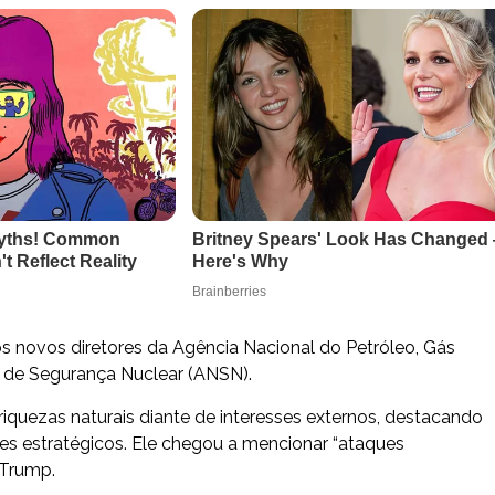
os novos diretores da Agência Nacional do Petróleo, Gás
l de Segurança Nuclear (ANSN).
 riquezas naturais diante de interesses externos, destacando
res estratégicos. Ele chegou a mencionar “ataques
 Trump.