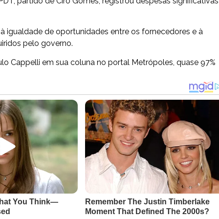
 partido de Ciro Gomes, registrou despesas significativas
à igualdade de oportunidades entre os fornecedores e à
iridos pelo governo.
ulo Cappelli em sua coluna no portal Metrópoles, quase 97%