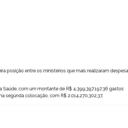
ra posição entre os ministérios que mais realizaram despes
 da Saúde, com um montante de R$ 4.399.397.197,36 gastos
e na segunda colocação, com R$ 2.014.270.302,37.