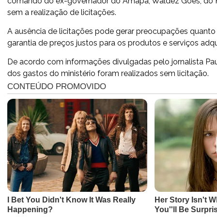
comando do ex-governador do Amapá, Waldez Góes, do PDT,
sem a realização de licitações.
A ausência de licitações pode gerar preocupações quanto 
garantia de preços justos para os produtos e serviços adqu
De acordo com informações divulgadas pelo jornalista Pa
dos gastos do ministério foram realizados sem licitação.