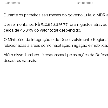
Durante os primeiros seis meses do governo Lula, o MDR 
Desse montante, R$ 510.826.635,77 foram gastos através de
cerca de 96,87% do valor total despendido.
O Ministério da Integração e do Desenvolvimento Regional
relacionadas a áreas como habitação, irrigação e mobilida
Além disso, também é responsável pelas ações da Defesa C
desastres naturais.