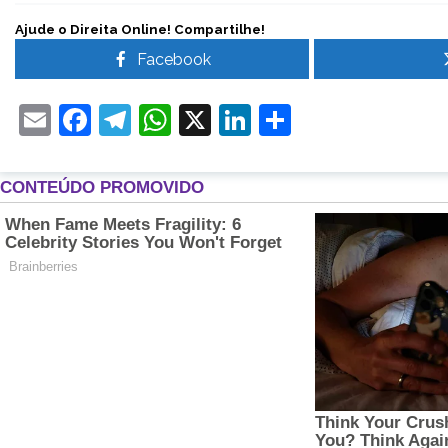
Ajude o Direita Online! Compartilhe!
Facebook
Email
Facebook
Telegram
WhatsApp
X
LinkedIn
Share