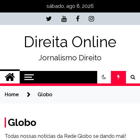
Skip
sábado, ago 8, 2026
to
content
Direita Online
Jornalismo Direito
Home
Globo
Globo
Todas nossas notícias da Rede Globo se dando mal!