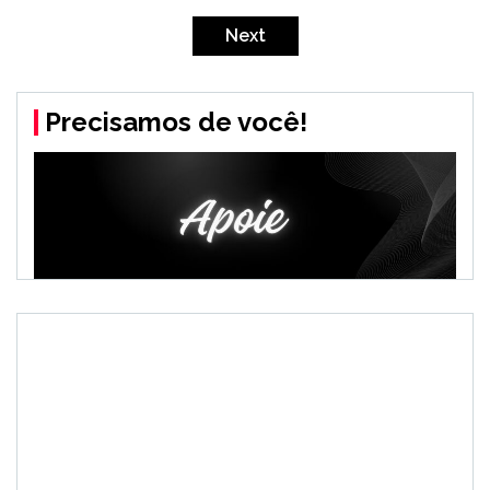
de
Next
posts
Precisamos de você!