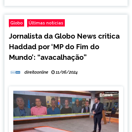
Globo
Últimas notícias
Jornalista da Globo News critica
Haddad por ‘MP do Fim do
Mundo’: “avacalhação”
direitaonline
11/06/2024