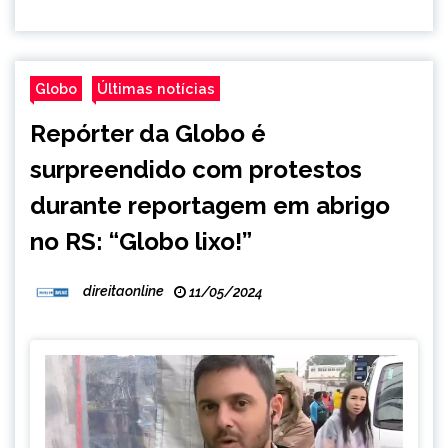
Globo
Últimas notícias
Repórter da Globo é
surpreendido com protestos
durante reportagem em abrigo
no RS: “Globo lixo!”
direitaonline
11/05/2024