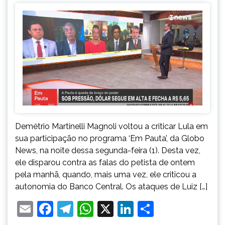
Demétrio Martinelli Magnoli voltou a criticar Lula em
sua participação no programa ‘Em Pauta’, da Globo
News, na noite dessa segunda-feira (1). Desta vez,
ele disparou contra as falas do petista de ontem
pela manhã, quando, mais uma vez, ele criticou a
autonomia do Banco Central. Os ataques de Luiz […]
Email
Facebook
Telegram
WhatsApp
X
LinkedIn
Share