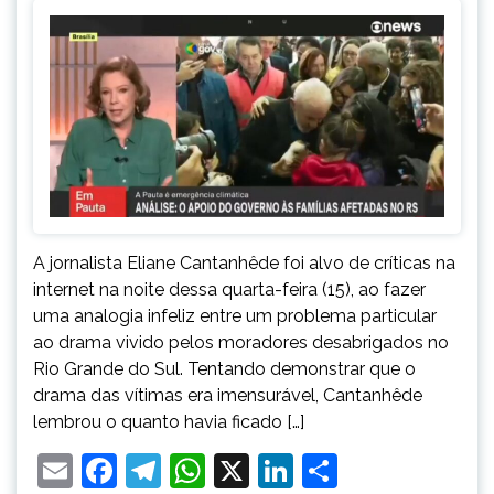
A jornalista Eliane Cantanhêde foi alvo de críticas na
internet na noite dessa quarta-feira (15), ao fazer
uma analogia infeliz entre um problema particular
ao drama vivido pelos moradores desabrigados no
Rio Grande do Sul. Tentando demonstrar que o
drama das vítimas era imensurável, Cantanhêde
lembrou o quanto havia ficado […]
Email
Facebook
Telegram
WhatsApp
X
LinkedIn
Share