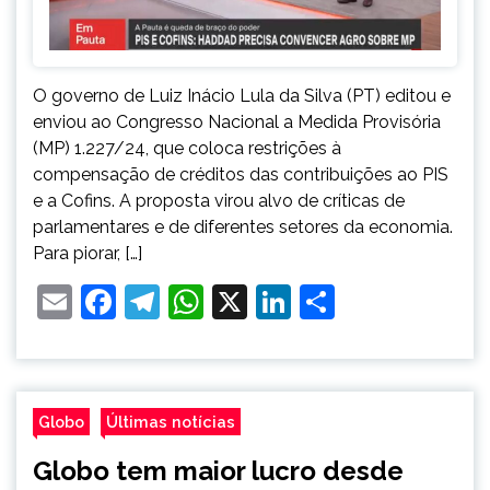
O governo de Luiz Inácio Lula da Silva (PT) editou e
enviou ao Congresso Nacional a Medida Provisória
(MP) 1.227/24, que coloca restrições à
compensação de créditos das contribuições ao PIS
e a Cofins. A proposta virou alvo de críticas de
parlamentares e de diferentes setores da economia.
Para piorar, […]
Email
Facebook
Telegram
WhatsApp
X
LinkedIn
Share
Globo
Últimas notícias
Globo tem maior lucro desde