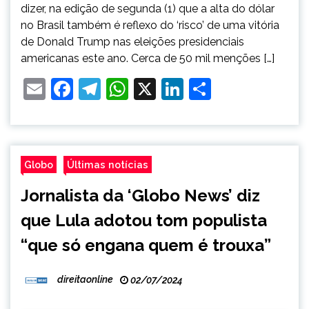
dizer, na edição de segunda (1) que a alta do dólar
no Brasil também é reflexo do ‘risco’ de uma vitória
de Donald Trump nas eleições presidenciais
americanas este ano. Cerca de 50 mil menções […]
Email
Facebook
Telegram
WhatsApp
X
LinkedIn
Share
Globo
Últimas notícias
Jornalista da ‘Globo News’ diz
que Lula adotou tom populista
“que só engana quem é trouxa”
direitaonline
02/07/2024