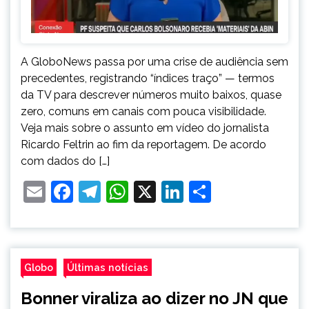
A GloboNews passa por uma crise de audiência sem
precedentes, registrando “índices traço” — termos
da TV para descrever números muito baixos, quase
zero, comuns em canais com pouca visibilidade.
Veja mais sobre o assunto em vídeo do jornalista
Ricardo Feltrin ao fim da reportagem. De acordo
com dados do […]
Email
Facebook
Telegram
WhatsApp
X
LinkedIn
Share
Globo
Últimas notícias
Bonner viraliza ao dizer no JN que