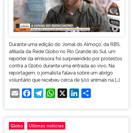
Durante uma edição do ‘Jornal do Almoço’, da RBS,
afiliada da Rede Globo no Rio Grande do Sul, um
repórter da emissora foi surpreendido por protestos
contra a Globo durante uma entrada ao vivo. Na
reportagem, o jornalista falava sobre um abrigo
voluntário que recebeu cerca de 500 animais na […]
Email
Facebook
Telegram
WhatsApp
X
LinkedIn
Share
Globo
Últimas notícias