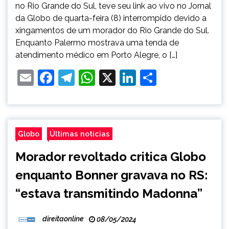
no Rio Grande do Sul, teve seu link ao vivo no Jornal
da Globo de quarta-feira (8) interrompido devido a
xingamentos de um morador do Rio Grande do Sul.
Enquanto Palermo mostrava uma tenda de
atendimento médico em Porto Alegre, o […]
Email
Facebook
Telegram
WhatsApp
X
LinkedIn
Share
Globo
Últimas notícias
Morador revoltado critica Globo
enquanto Bonner gravava no RS:
“estava transmitindo Madonna”
direitaonline
08/05/2024