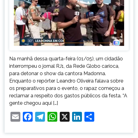
Na manhã dessa quarta-feira (01/05), um cidadão
interrompeu o jornal RJ1, da Rede Globo carioca,
para detonar o show da cantora Madonna.
Enquanto o repórter Leandro Oliveira falava sobre
os preparativos para o evento, o rapaz começou a
reclamar a respeito dos gastos públicos da festa. “A
gente chegou aqui […]
Email
Facebook
Telegram
WhatsApp
X
LinkedIn
Share
Paginação