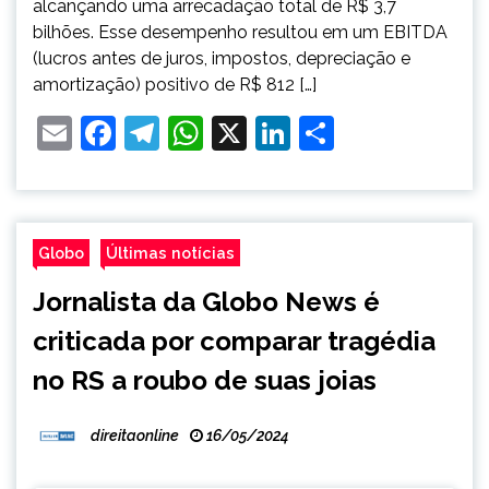
alcançando uma arrecadação total de R$ 3,7
bilhões. Esse desempenho resultou em um EBITDA
(lucros antes de juros, impostos, depreciação e
amortização) positivo de R$ 812 […]
Email
Facebook
Telegram
WhatsApp
X
LinkedIn
Share
Globo
Últimas notícias
Jornalista da Globo News é
criticada por comparar tragédia
no RS a roubo de suas joias
direitaonline
16/05/2024