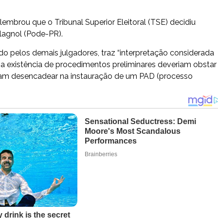
embrou que o Tribunal Superior Eleitoral (TSE) decidiu
lagnol (Pode-PR).
o pelos demais julgadores, traz “interpretação considerada
e “a existência de procedimentos preliminares deveriam obstar
iam desencadear na instauração de um PAD (processo