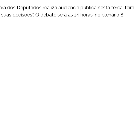
ra dos Deputados realiza audiência pública nesta terça-feir
m suas decisões”. O debate será às 14 horas, no plenário 8.