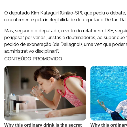
O deputado Kim Kataguiri (União-SP), que pediu o debate, l
recentemente pela inelegibilidade do deputado Deltan Dal
Mas, segundo o deputado, o voto do relator no TSE, seguid
perigosa” por vários juristas e doutrinadores, ao supor qu
pedido de exoneração (de Dallagnol), uma vez que poder
administrativo disciplinar)”.