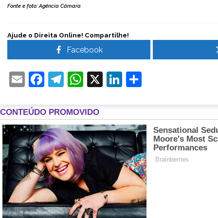
Fonte e foto: Agência Câmara
Ajude o Direita Online! Compartilhe!
Facebook
Email
Facebook
Telegram
WhatsApp
X
LinkedIn
Share