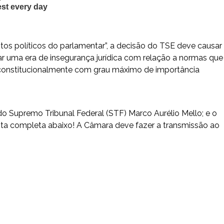
itos políticos do parlamentar”, a decisão do TSE deve causar
ar uma era de insegurança jurídica com relação a normas que
s constitucionalmente com grau máximo de importância
do Supremo Tribunal Federal (STF) Marco Aurélio Mello; e o
lista completa abaixo! A Câmara deve fazer a transmissão ao