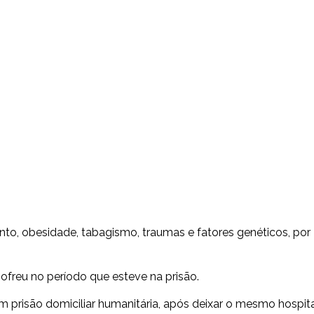
o, obesidade, tabagismo, traumas e fatores genéticos, por
freu no período que esteve na prisão.
m prisão domiciliar humanitária, após deixar o mesmo hospit