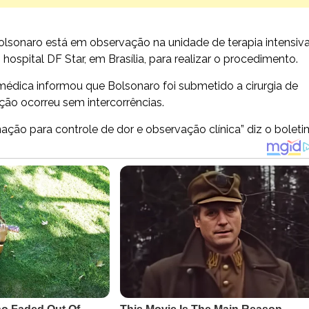
olsonaro está em observação na unidade de terapia intensiva
hospital DF Star, em Brasília, para realizar o procedimento.
médica informou que Bolsonaro foi submetido a cirurgia de
ção ocorreu sem intercorrências.
ção para controle de dor e observação clínica” diz o boleti