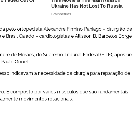
 pelo ortopedista Alexandre Firmino Paniago – cirurgião de
e e Brasil Caiado – cardiologistas e Allisson B. Barcelos Borge
xandre de Moraes, do Supremo Tribunal Federal (STF), após u
 Paulo Gonet.
cesso indicavam a necessidade da cirurgia para reparação de
ro. É composto por vários músculos que são fundamentais
palmente movimentos rotacionais.