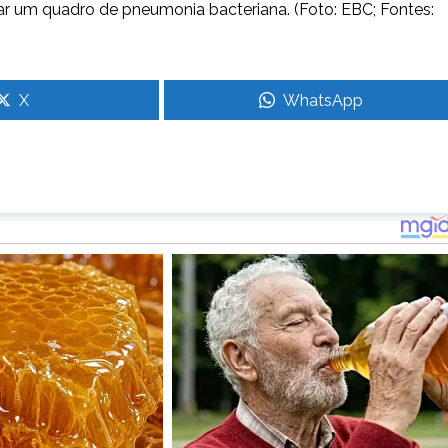
atar um quadro de pneumonia bacteriana. (Foto: EBC; Fontes:
X
WhatsApp