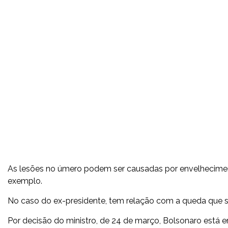
As lesões no úmero podem ser causadas por envelheciment
exemplo.
No caso do ex-presidente, tem relação com a queda que so
Por decisão do ministro, de 24 de março, Bolsonaro está e