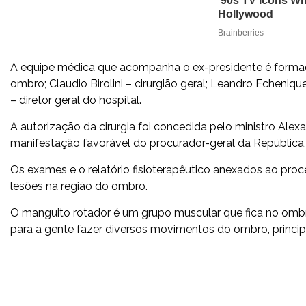
A equipe médica que acompanha o ex-presidente é formada
ombro; Claudio Birolini – cirurgião geral; Leandro Echeniqu
– diretor geral do hospital.
A autorização da cirurgia foi concedida pelo ministro Ale
manifestação favorável do procurador-geral da República,
Os exames e o relatório fisioterapêutico anexados ao pro
lesões na região do ombro.
O manguito rotador é um grupo muscular que fica no omb
para a gente fazer diversos movimentos do ombro, princi