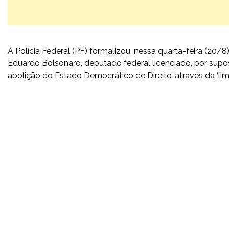
A Polícia Federal (PF) formalizou, nessa quarta-feira (20/8
Eduardo Bolsonaro, deputado federal licenciado, por supos
abolição do Estado Democrático de Direito’ através da ‘lim