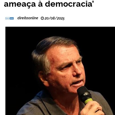
ameaça à democracia’
direitaonline
20/08/2025