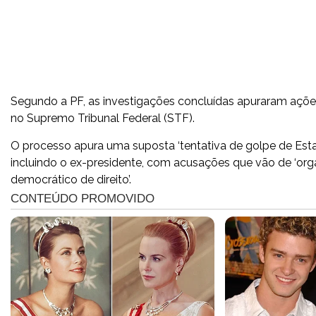
Segundo a PF, as investigações concluídas apuraram açõ
no Supremo Tribunal Federal (STF).
O processo apura uma suposta ‘tentativa de golpe de Esta
incluindo o ex-presidente, com acusações que vão de ‘orga
democrático de direito’.