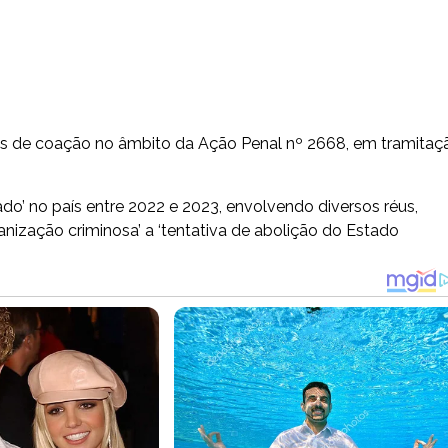
es de coação no âmbito da Ação Penal nº 2668, em tramitaç
do’ no país entre 2022 e 2023, envolvendo diversos réus,
nização criminosa’ a ‘tentativa de abolição do Estado