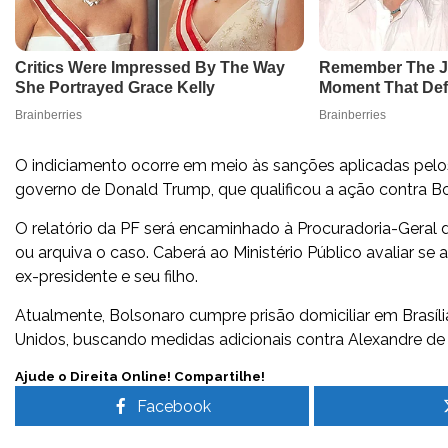
O indiciamento ocorre em meio às sanções aplicadas pelos
governo de Donald Trump, que qualificou a ação contra B
O relatório da PF será encaminhado à Procuradoria-Geral 
ou arquiva o caso. Caberá ao Ministério Público avaliar s
ex-presidente e seu filho.
Atualmente, Bolsonaro cumpre prisão domiciliar em Brasí
Unidos, buscando medidas adicionais contra Alexandre de 
Ajude o Direita Online! Compartilhe!
Facebook