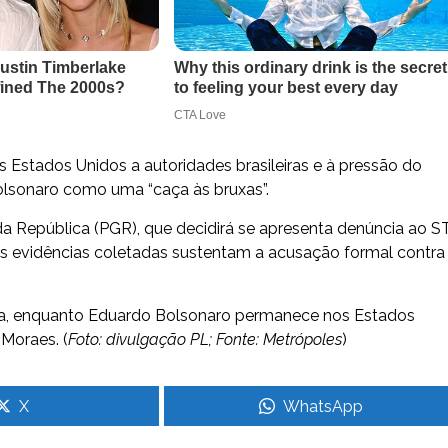
 Estados Unidos a autoridades brasileiras e à pressão do
olsonaro como uma “caça às bruxas”.
da República (PGR), que decidirá se apresenta denúncia ao S
e as evidências coletadas sustentam a acusação formal contra
lia, enquanto Eduardo Bolsonaro permanece nos Estados
Moraes. (
Foto: divulgação PL; Fonte: Metrópoles
)
X
WhatsApp