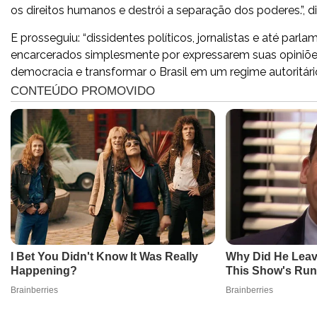
os direitos humanos e destrói a separação dos poderes.”, d
E prosseguiu: “dissidentes políticos, jornalistas e até pa
encarcerados simplesmente por expressarem suas opiniões 
democracia e transformar o Brasil em um regime autoritário