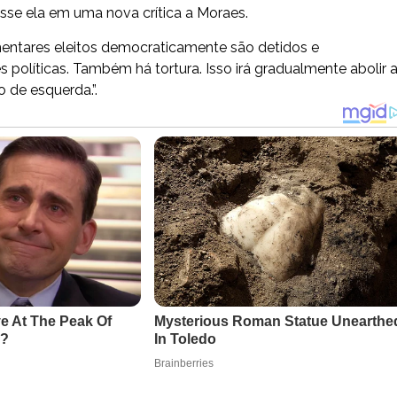
isse ela em uma nova crítica a Moraes.
rlamentares eleitos democraticamente são detidos e
políticas. Também há tortura. Isso irá gradualmente abolir 
 de esquerda.”.