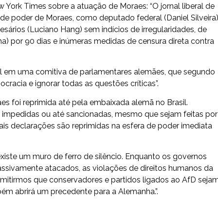
 York Times sobre a atuação de Moraes: “O jornal liberal de
de poder de Moraes, como deputado federal (Daniel Silveira
esários (Luciano Hang) sem indícios de irregularidades, de
) por 90 dias e inúmeras medidas de censura direta contra
il em uma comitiva de parlamentares alemães, que segundo
ocracia e ignorar todas as questões críticas”.
es foi reprimida até pela embaixada alemã no Brasil.
 impedidas ou até sancionadas, mesmo que sejam feitas por
tais declarações são reprimidas na esfera de poder imediata
existe um muro de ferro de silêncio. Enquanto os governos
assivamente atacados, as violações de direitos humanos da
mitirmos que conservadores e partidos ligados ao AfD seja
ém abrirá um precedente para a Alemanha.”.