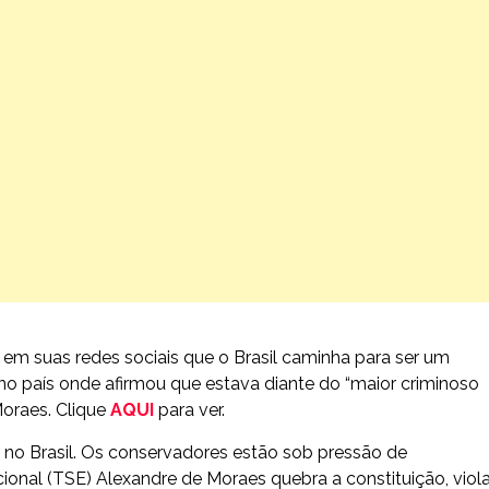
 em suas redes sociais que o Brasil caminha para ser um
 no país onde afirmou que estava diante do “maior criminoso
Moraes. Clique
AQUI
para ver.
no Brasil. Os conservadores estão sob pressão de
cional (TSE) Alexandre de Moraes quebra a constituição, viol